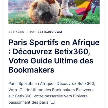
BETIX360
PAR
BETIX360.COM
Paris Sportifs en Afrique
: Découvrez Betix360,
Votre Guide Ultime des
Bookmakers
Paris Sportifs en Afrique : Découvrez Betix360,
Votre Guide Ultime des Bookmakers Bienvenue
sur Betix360, votre passerelle vers l’univers
passionnant des paris […]