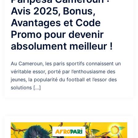
Avis 2025, Bonus,
Avantages et Code
Promo pour devenir
absolument meilleur !
Au Cameroun, les paris sportifs connaissent un
véritable essor, porté par l’enthousiasme des
jeunes, la popularité du football et l’essor des
solutions […]