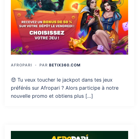
AFROPARI
PAR
BETIX360.COM
🤑 Tu veux toucher le jackpot dans tes jeux
préférés sur Afropari ? Alors participe à notre
nouvelle promo et obtiens plus […]