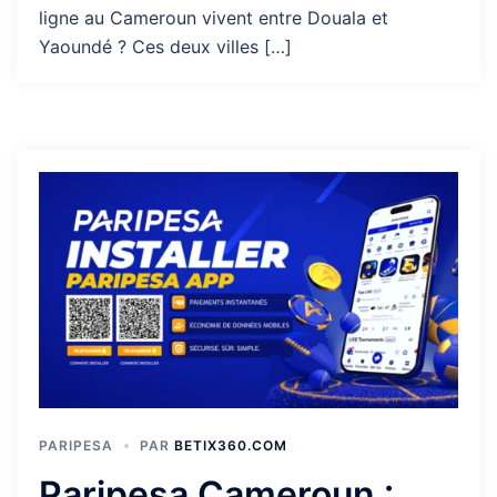
ligne au Cameroun vivent entre Douala et
Yaoundé ? Ces deux villes […]
PARIPESA
PAR
BETIX360.COM
Paripesa Cameroun :