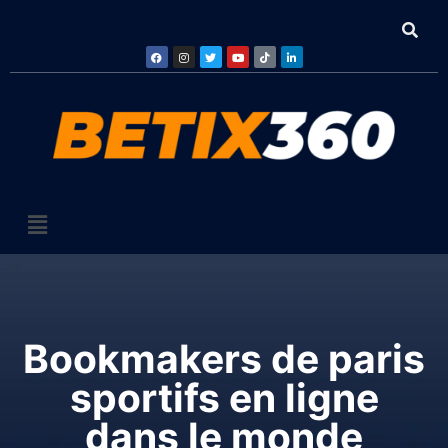
Bookmakers de paris
sportifs en ligne
dans le monde