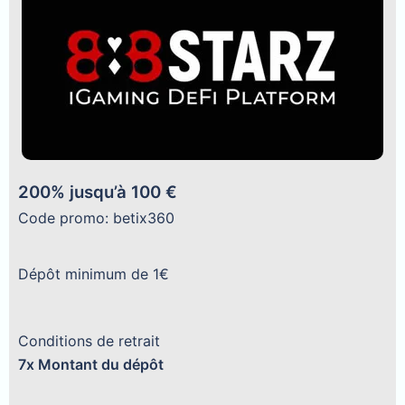
200% jusqu’à 100 €
Code promo: betix360
Dépôt minimum de 1€
Conditions de retrait
7x Montant du dépôt