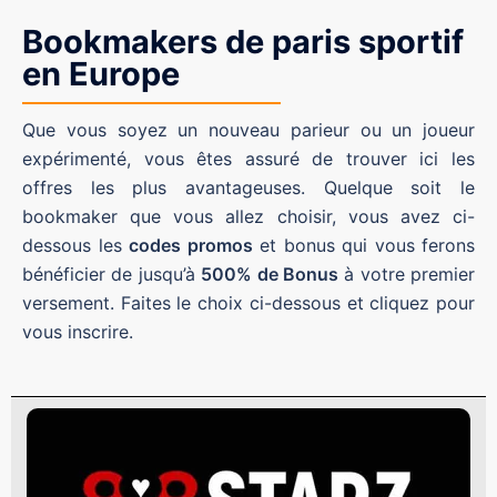
Bookmakers de paris sportif
en Europe
Que vous soyez un nouveau parieur ou un joueur
expérimenté, vous êtes assuré de trouver ici les
offres les plus avantageuses.
Quelque soit le
bookmaker que vous allez choisir, vous avez ci-
dessous les
codes promos
et bonus qui vous ferons
bénéficier de jusqu’à
500% de Bonus
à votre premier
versement.
Faites le choix ci-dessous et cliquez pour
vous inscrire.