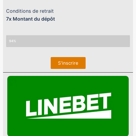
Conditions de retrait
7x Montant du dépôt
Performance
94%
S'inscrire