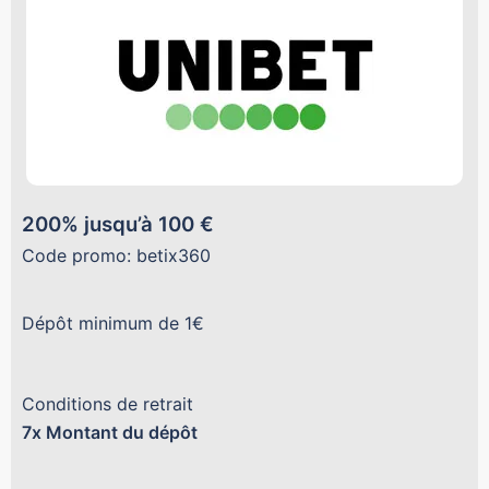
200% jusqu’à 100 €
Code promo: betix360
Dépôt minimum de 1€
Conditions de retrait
7x Montant du dépôt