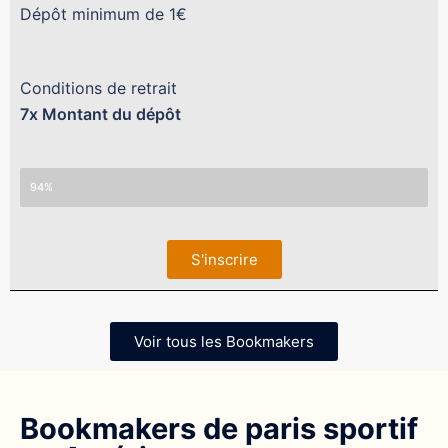
Dépôt minimum de 1€
Conditions de retrait
7x Montant du dépôt
Performance
94%
S'inscrire
Voir tous les Bookmakers
Bookmakers de paris sportif