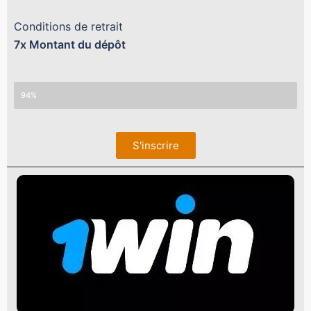
Conditions de retrait
7x Montant du dépôt
Performance
94%
S'inscrire