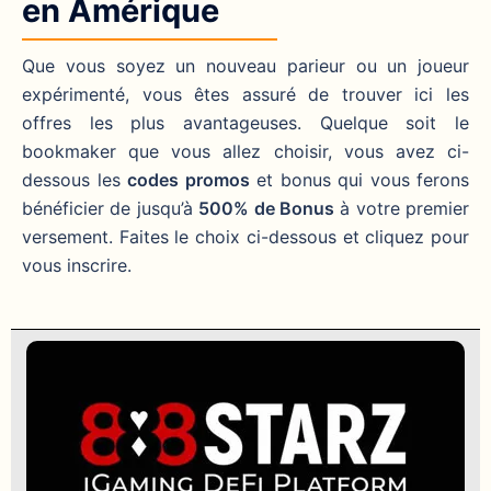
en Amérique
Que vous soyez un nouveau parieur ou un joueur
expérimenté, vous êtes assuré de trouver ici les
offres les plus avantageuses.
Quelque soit le
bookmaker que vous allez choisir, vous avez ci-
dessous les
codes promos
et bonus qui vous ferons
bénéficier de jusqu’à
500% de Bonus
à votre premier
versement.
Faites le choix ci-dessous et cliquez pour
vous inscrire.