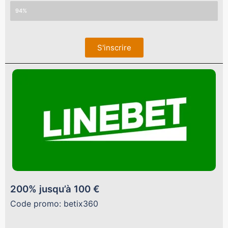
Performance
94%
S'inscrire
200% jusqu’à 100 €
Code promo: betix360