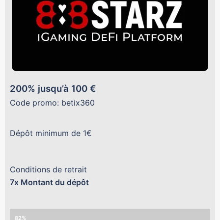
200% jusqu’à 100 €
Code promo: betix360
Dépôt minimum de 1€
Conditions de retrait
7x Montant du dépôt
Performance
82%