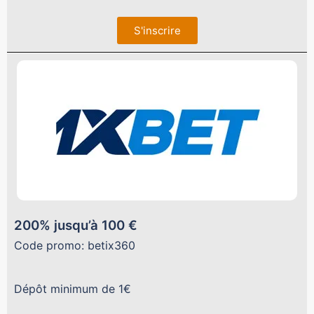
S'inscrire
200% jusqu’à 100 €
Code promo: betix360
Dépôt minimum de 1€