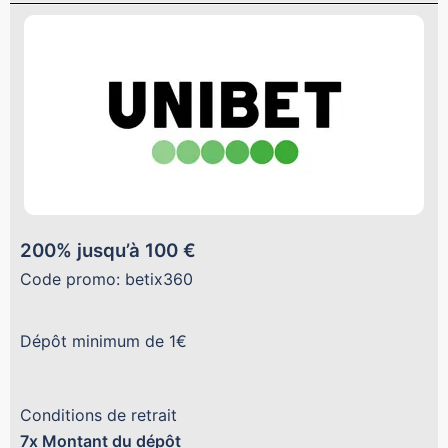
200% jusqu’à 100 €
Code promo: betix360
Dépôt minimum de 1€
Conditions de retrait
7x Montant du dépôt